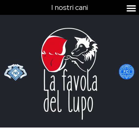
I nostri cani