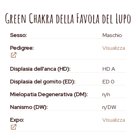
Green Chakra della Favola del Lupo
Sesso:
Maschio
Pedigree:
Visualizza
Displasia dell'anca (HD):
HD A
Displasia del gomito (ED):
ED 0
Mielopatia Degenerativa (DM):
n/n
Nanismo (DW):
n/DW
Expo:
Visualizza