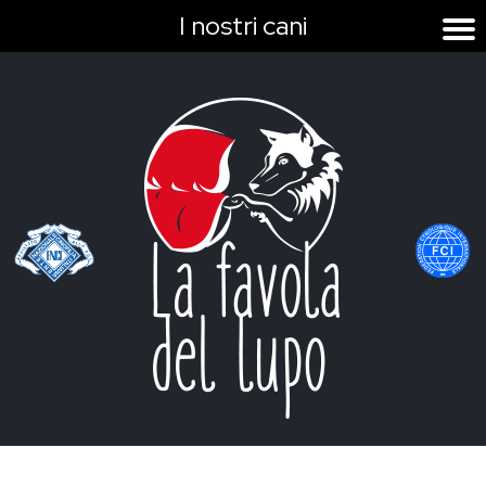
I nostri cani