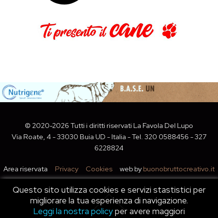
©
2020
-2026 Tutti i diritti riservati
La Favola Del Lupo
Via Roate, 4 - 33030 Buia UD - Italia
- Tel.
320 0588456 - 327
6228824
Area riservata
Privacy
Cookies
web by
buonobruttocreativo.it
Questo sito utilizza cookies e servizi stastistici per
migliorare la tua esperienza di navigazione.
Leggi la nostra policy
per avere maggiori